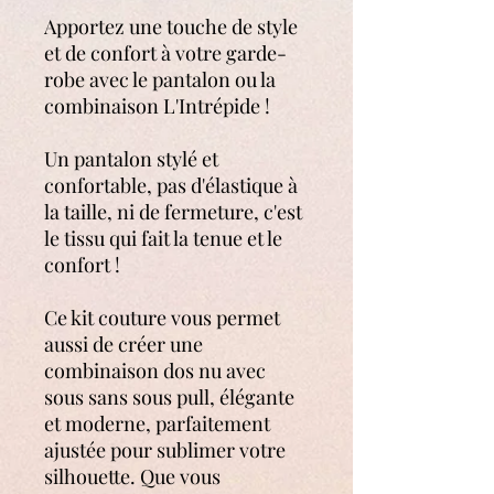
Apportez une touche de style
et de confort à votre garde-
robe avec le pantalon ou la
combinaison L'Intrépide !
Un pantalon stylé et
confortable, pas d'élastique à
la taille, ni de fermeture, c'est
le tissu qui fait la tenue et le
confort !
Ce kit couture vous permet
aussi de créer une
combinaison dos nu avec
sous sans sous pull, élégante
et moderne, parfaitement
ajustée pour sublimer votre
silhouette. Que vous