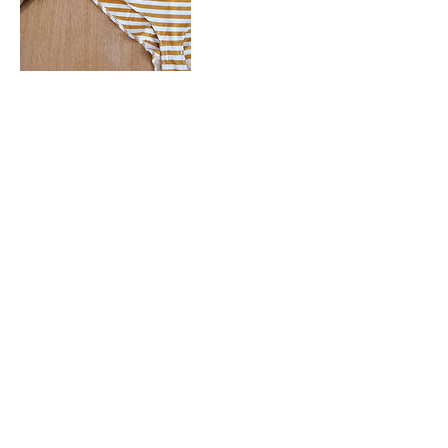
Séances à venir
Réserver