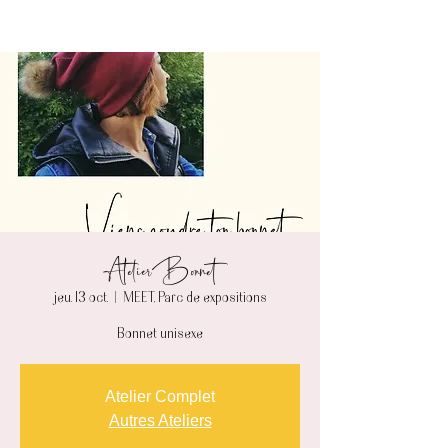
Atelier Bonnet
jeu. 13 oct.
  |  
MEET, Parc de expositions
Bonnet unisexe
Atelier Complet
Autres Ateliers