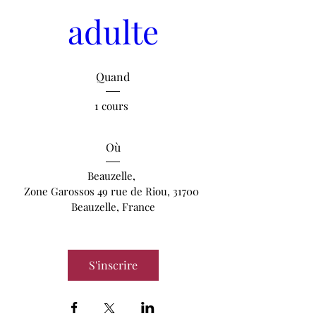
adulte
Quand
1 cours 
Où
Beauzelle
, 
Zone Garossos 49 rue de Riou, 31700 
Beauzelle, France
S'inscrire