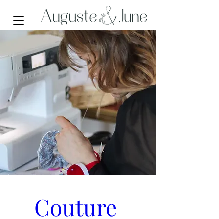
Couture 