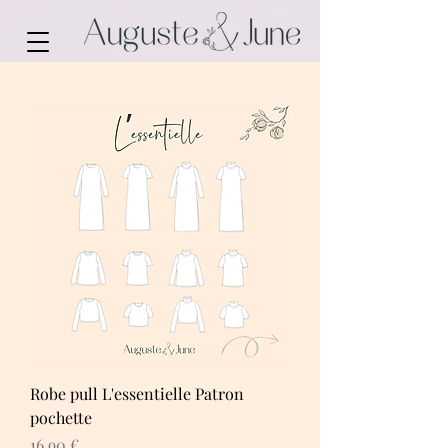
Robe pull L'essentielle Patron
pochette
Prix
16,90 €