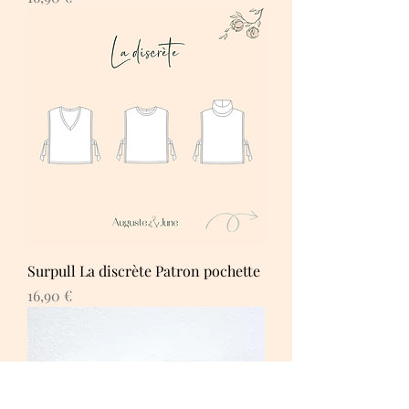
Surpull La discrète Patron pochette
Prix
16,90 €