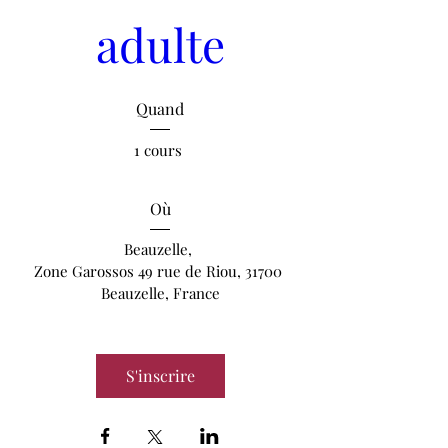
adulte
Quand
1 cours 
Où
Beauzelle
, 
Zone Garossos 49 rue de Riou, 31700 
Beauzelle, France
S'inscrire