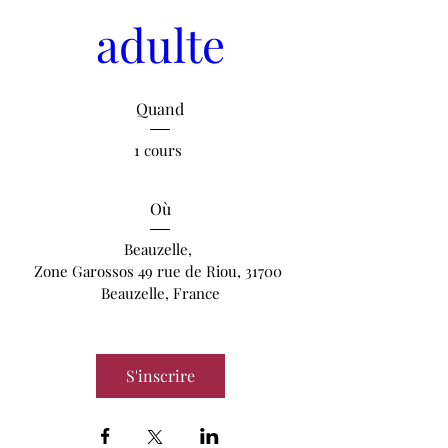
adulte
Quand
1 cours 
Où
Beauzelle
, 
Zone Garossos 49 rue de Riou, 31700 
Beauzelle, France
S'inscrire