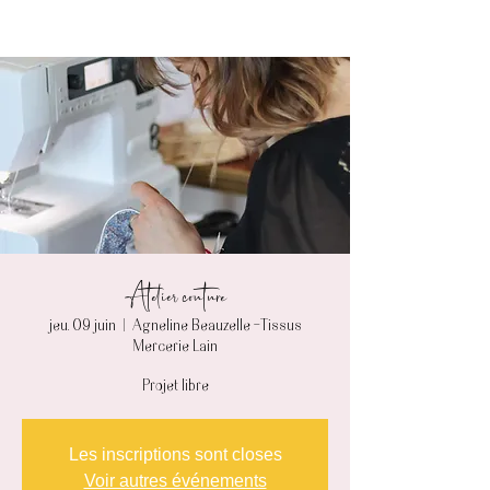
Atelier couture
jeu. 09 juin
  |  
Agneline Beauzelle -Tissus
Mercerie Lain
Projet libre
Les inscriptions sont closes
Voir autres événements