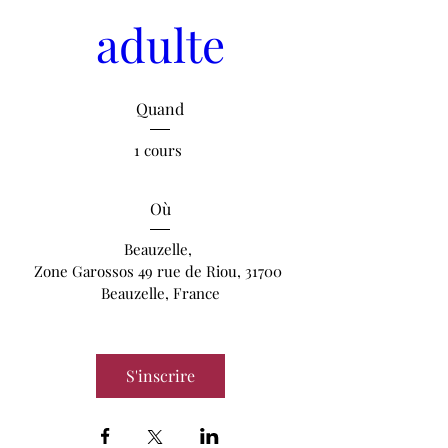
adulte
Quand
1 cours 
Où
Beauzelle
, 
Zone Garossos 49 rue de Riou, 31700 
Beauzelle, France
S'inscrire