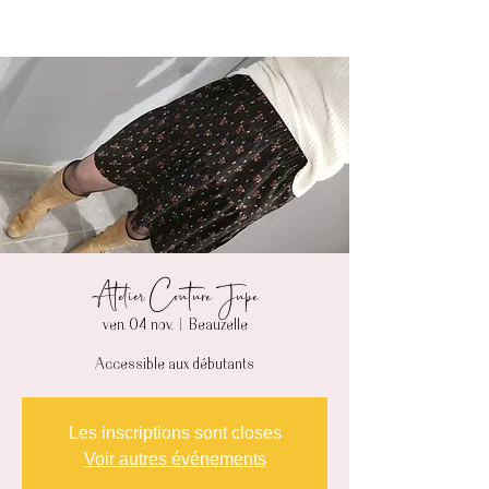
Atelier Couture Jupe
ven. 04 nov.
  |  
Beauzelle
Accessible aux débutants
Les inscriptions sont closes
Voir autres événements