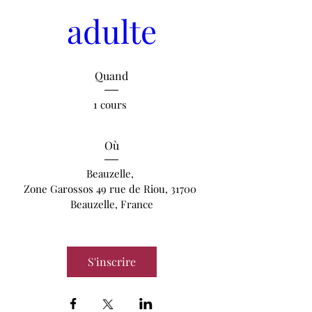
adulte
Quand
1 cours 
Où
Beauzelle
, 
Zone Garossos 49 rue de Riou, 31700 
Beauzelle, France
S'inscrire