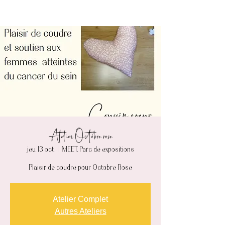
Atelier Octobre rose
jeu. 13 oct.
  |  
MEET, Parc de expositions
Plaisir de coudre pour Octobre Rose
Atelier Complet
Autres Ateliers