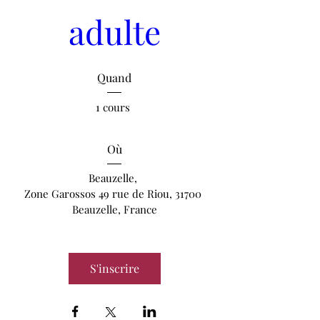
adulte
Quand
1 cours 
Où
Beauzelle
, 
Zone Garossos 49 rue de Riou, 31700 
Beauzelle, France
S'inscrire