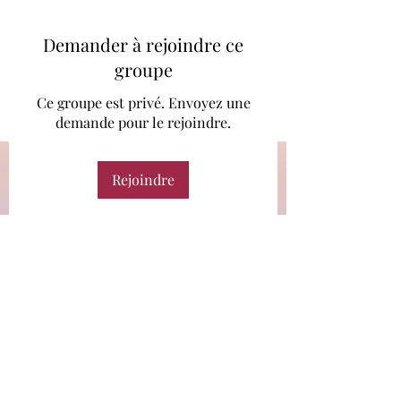
Demander à rejoindre ce
groupe
Ce groupe est privé. Envoyez une
demande pour le rejoindre.
Rejoindre
À propos
Bienvenue dans le groupe ! Vous
pouvez communiquer avec d'au
...
Lire plus