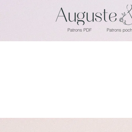
Patrons PDF
Patrons poch