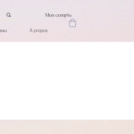
Mon compte
deau
À propos