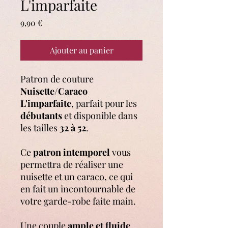
L'imparfaite
Prix
9,90 €
Ajouter au panier
Patron de couture
Nuisette/Caraco
L'imparfaite
, parfait pour les
débutants
et disponible dans
les tailles
32 à 52
.
Ce
patron intemporel
vous
permettra de réaliser une
nuisette et un caraco, ce qui
en fait un incontournable de
votre garde-robe faite main.
Une couple
ample et fluide