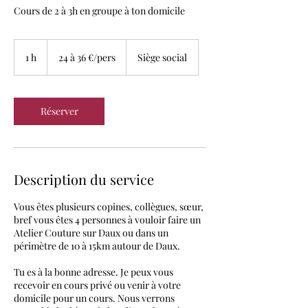
Cours de 2 à 3h en groupe à ton domicile
24
à
1 h
1
24 à 36 €/pers
Siège social
36
€/pers
Réserver
Description du service
Vous êtes plusieurs copines, collègues, sœur,
bref vous êtes 4 personnes à vouloir faire un
Atelier Couture sur Daux ou dans un
périmètre de 10 à 15km autour de Daux.
Tu es à la bonne adresse. Je peux vous
recevoir en cours privé ou venir à votre
domicile pour un cours. Nous verrons